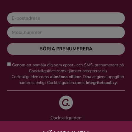
BÖRJA PRENUMERERA
Genom att anmäla dig som epost- och SMS-prenumerant på
Cocktailguiden.coms tjänster accepterar du
Cocktailguiden.coms
allmänna villkor
. Dina angivna uppgifter
hanteras enligt Cocktailguiden.coms
Integritetspolicy
.
Cocktailguiden
Vinguiden Nordic AB