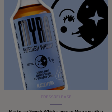
PRESSRELEASE
Mackmyra Svensk Whisky lanserar Myra – en rökig