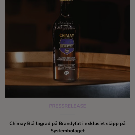
PRESSRELEASE
Chimay Blå lagrad på Brandyfat i exklusivt släpp på
Systembolaget