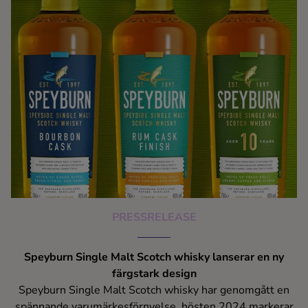
PRESSRELEASE
Speyburn Single Malt Scotch whisky lanserar en ny
färgstark design
Speyburn Single Malt Scotch whisky har genomgått en
spännande varumärkesförnyelse, hösten 2024 markerar