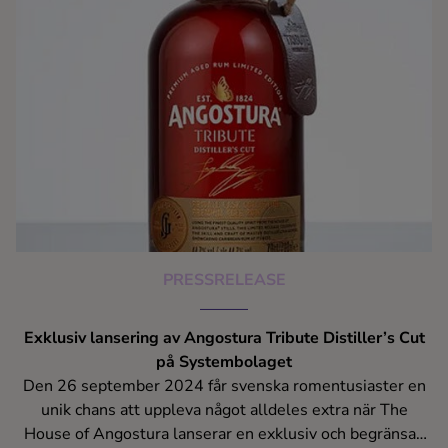
PRESSRELEASE
Exklusiv lansering av Angostura Tribute Distiller’s Cut
på Systembolaget
Den 26 september 2024 får svenska romentusiaster en
unik chans att uppleva något alldeles extra när The
House of Angostura lanserar en exklusiv och begränsad