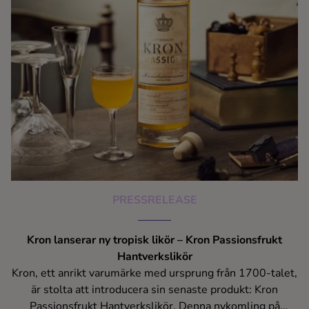
PRESSRELEASE
Kron lanserar ny tropisk likör – Kron Passionsfrukt
Hantverkslikör
Kron, ett anrikt varumärke med ursprung från 1700-talet,
är stolta att introducera sin senaste produkt: Kron
Passionsfrukt Hantverkslikör. Denna nykomling på