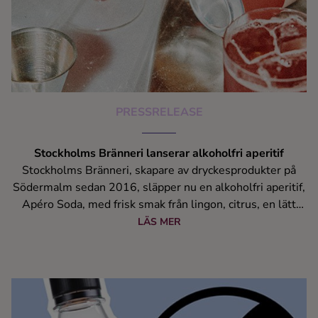
PRESSRELEASE
Stockholms Bränneri lanserar alkoholfri aperitif
Stockholms Bränneri, skapare av dryckesprodukter på
Södermalm sedan 2016, släpper nu en alkoholfri aperitif,
Apéro Soda, med frisk smak från lingon, citrus, en lätt
bitterhet samt pärlande bubblor.
LÄS MER