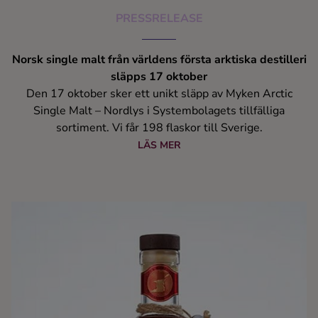
PRESSRELEASE
Norsk single malt från världens första arktiska destilleri
släpps 17 oktober
Den 17 oktober sker ett unikt släpp av Myken Arctic
Single Malt – Nordlys i Systembolagets tillfälliga
sortiment. Vi får 198 flaskor till Sverige.
LÄS MER