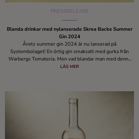
PRESSRELEASE
Blanda drinkar med nylanserade Skrea Backe Summer
Gin 2024
Årets summer gin 2024 är nu lanserad på
Systembolaget! En örtig gin smaksatt med gurka från
Warbergs Tomateria. Men vad blandar man med denna
skapelse?
LÄS MER