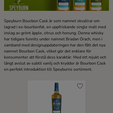
Ingredienser
Speyburn Bourbon Cask är som namnet skvallrar om
lagrad i ex-bourbonfat, en uppfriskande single malt med
inslag av grönt äpple, citrus och honung. Denna whisky
har tidigare funnits under namnet Bradan Orach, men i
samband med designuppdateringen har den fått det nya
namnet Bourbon Cask, vilket gör det enklare för
konsumenter att förstå dess karaktär. Med ett mjukt och
långt avslut av subtil vanilj och kryddor är Bourbon Cask
en perfekt introduktion till Speyburns sortiment.