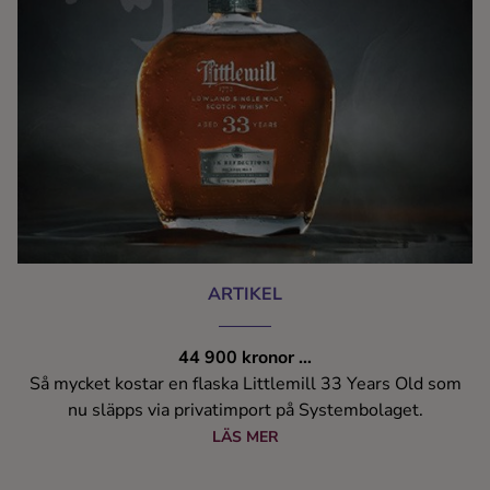
ARTIKEL
44 900 kronor …
Så mycket kostar en flaska Littlemill 33 Years Old som
nu släpps via privatimport på Systembolaget.
LÄS MER