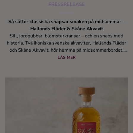
PRESSRELEASE
Så sätter klassiska snapsar smaken på midsommar –
Hallands Fläder & Skåne Akvavit
Sill, jordgubbar, blomsterkransar – och en snaps med
historia. Två ikoniska svenska akvaviter, Hallands Fläder
och Skåne Akvavit, hör hemma på midsommarbordet.
Båda är djupt rotade i svensk dryckestradition.
LÄS MER