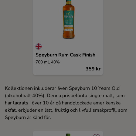
Speyburn Rum Cask Finish
700 ml, 40%
359 kr
Kollektionen inkluderar även Speyburn 10 Years Old
(alkoholhalt 40%). Denna prisbelönta single malt, som
har lagrats i över 10 år på handplockade amerikanska
ekfat, erbjuder en lätt, fruktig och livfull smakprofil, som
Speyburn är känd för.