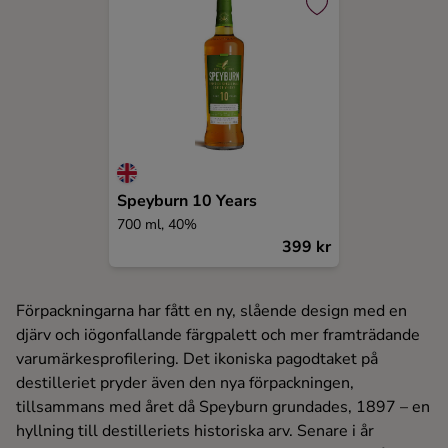
Speyburn 10 Years
700 ml, 40%
399 kr
Förpackningarna har fått en ny, slående design med en
djärv och iögonfallande färgpalett och mer framträdande
varumärkesprofilering. Det ikoniska pagodtaket på
destilleriet pryder även den nya förpackningen,
tillsammans med året då Speyburn grundades, 1897 – en
hyllning till destilleriets historiska arv. Senare i år