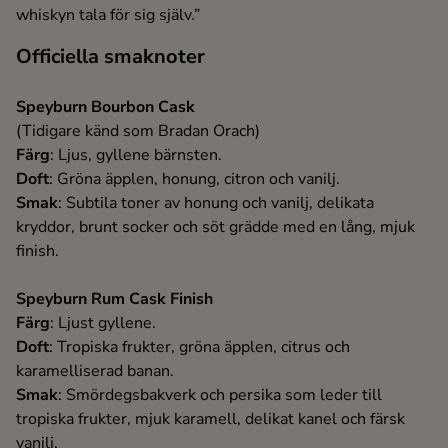
whiskyn tala för sig själv.”
Officiella smaknoter
Speyburn Bourbon Cask
(Tidigare känd som Bradan Orach)
Färg
: Ljus, gyllene bärnsten.
Doft
: Gröna äpplen, honung, citron och vanilj.
Smak
: Subtila toner av honung och vanilj, delikata
kryddor, brunt socker och söt grädde med en lång, mjuk
finish.
Speyburn Rum Cask Finish
Färg
: Ljust gyllene.
Doft
: Tropiska frukter, gröna äpplen, citrus och
karamelliserad banan.
Smak
: Smördegsbakverk och persika som leder till
tropiska frukter, mjuk karamell, delikat kanel och färsk
vanilj.