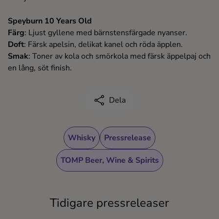
Speyburn 10 Years Old
Färg
: Ljust gyllene med bärnstensfärgade nyanser.
Doft
: Färsk apelsin, delikat kanel och röda äpplen.
Smak
: Toner av kola och smörkola med färsk äppelpaj och
en lång, söt finish.
Dela
Whisky
Pressrelease
TOMP Beer, Wine & Spirits
Tidigare pressreleaser