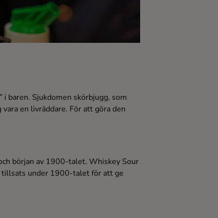
r” i baren. Sjukdomen skörbjugg, som
 vara en livräddare. För att göra den
 och början av 1900-talet. Whiskey Sour
tillsats under 1900-talet för att ge