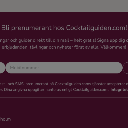
Bli prenumerant hos Cocktailguiden.com!
gar och guider direkt till din mail – helt gratis! Signa upp dig 
erbjudanden, tävlingar och nyheter först av alla. Välkommen!
st- och SMS-prenumerant på Cocktailguiden.coms tjänster accepterar 
or
. Dina angivna uppgifter hanteras enligt Cocktailguiden.coms
Integrite
kholm