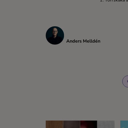
1. Torrskaka 
Anders Melldén