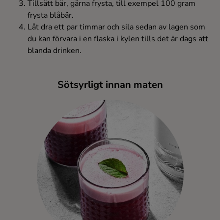
Tillsätt bär, gärna frysta, till exempel 100 gram
Ingredienser
frysta blåbär.
Låt dra ett par timmar och sila sedan av lagen som
du kan förvara i en flaska i kylen tills det är dags att
blanda drinken.
Sötsyrligt innan maten