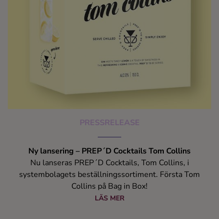
PRESSRELEASE
Ny lansering – PREP´D Cocktails Tom Collins
Nu lanseras PREP´D Cocktails, Tom Collins, i
systembolagets beställningssortiment. Första Tom
Collins på Bag in Box!
LÄS MER