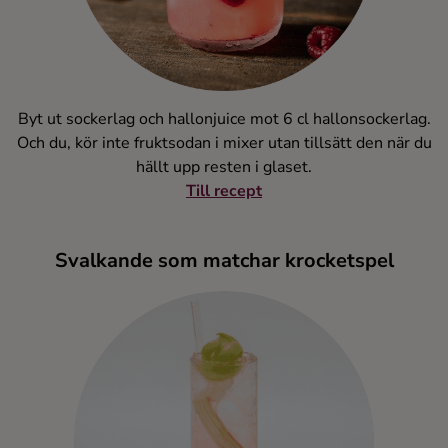
Byt ut sockerlag och hallonjuice mot 6 cl hallonsockerlag.
Och du, kör inte fruktsodan i mixer utan tillsätt den när du
hällt upp resten i glaset.
Till recept
Svalkande som matchar krocketspel