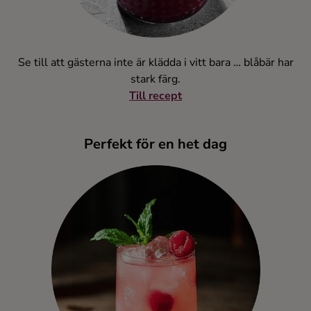
Se till att gästerna inte är klädda i vitt bara … blåbär har
stark färg.
Till recept
Perfekt för en het dag