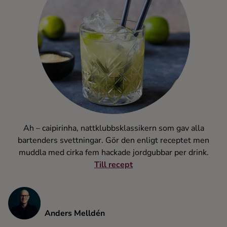
Ah – caipirinha, nattklubbsklassikern som gav alla
bartenders svettningar. Gör den enligt receptet men
muddla med cirka fem hackade jordgubbar per drink.
Till recept
Anders Melldén