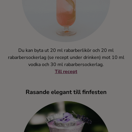
Du kan byta ut 20 ml rabarberlikör och 20 ml
rabarbersockerlag (se recept under drinken) mot 10 ml
vodka och 30 ml rabarbersockerlag.
Till recept
Rasande elegant till finfesten