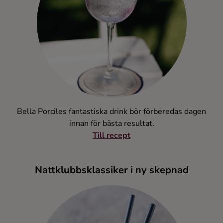
Bella Porciles fantastiska drink bör förberedas dagen
innan för bästa resultat.
Till recept
Nattklubbsklassiker i ny skepnad