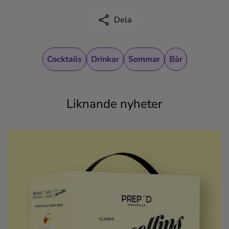
Dela
Cocktails
Drinkar
Sommar
Bär
Liknande nyheter