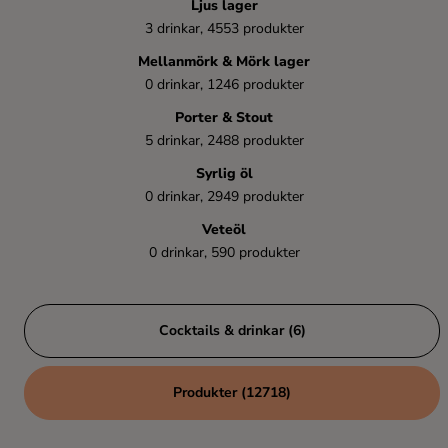
Ljus lager
Kaffe
3 drinkar, 4553 produkter
Mellanmörk & Mörk lager
Konjak
0 drinkar, 1246 produkter
Porter & Stout
Likör
5 drinkar, 2488 produkter
Syrlig öl
Rom
0 drinkar, 2949 produkter
Veteöl
Shots
0 drinkar, 590 produkter
Tequila
Cocktails & drinkar (6)
Vodka
Produkter (12718)
Whisky