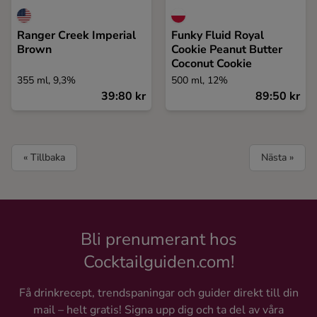
Ranger Creek Imperial
Funky Fluid Royal
Brown
Cookie Peanut Butter
Coconut Cookie
355 ml, 9,3%
500 ml, 12%
39:80 kr
89:50 kr
« Tillbaka
Nästa »
Bli prenumerant hos
Cocktailguiden.com!
Få drinkrecept, trendspaningar och guider direkt till din
mail – helt gratis! Signa upp dig och ta del av våra