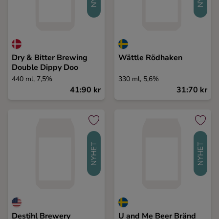
Dry & Bitter Brewing
Wättle Rödhaken
Double Dippy Doo
440 ml, 7,5%
330 ml, 5,6%
41:90 kr
31:70 kr
NYHET
NYHET
Destihl Brewery
U and Me Beer Bränd