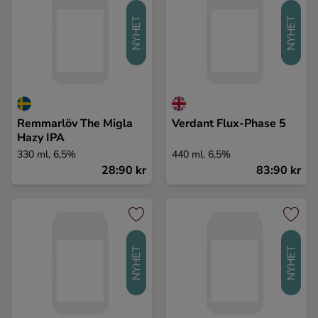
NYHET
NYHET
Remmarlöv The Migla
Verdant Flux-Phase 5
Hazy IPA
330 ml, 6,5%
440 ml, 6,5%
28:90 kr
83:90 kr
NYHET
NYHET