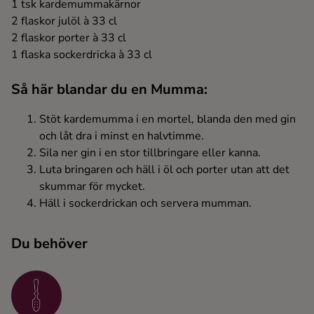
1 tsk kardemummakärnor
Ingredienser
2 flaskor julöl à 33 cl
2 flaskor porter à 33 cl
1 flaska sockerdricka à 33 cl
Så här blandar du en Mumma:
Stöt kardemumma i en mortel, blanda den med gin
och låt dra i minst en halvtimme.
Sila ner gin i en stor tillbringare eller kanna.
Luta bringaren och häll i öl och porter utan att det
skummar för mycket.
Häll i sockerdrickan och servera mumman.
Du behöver