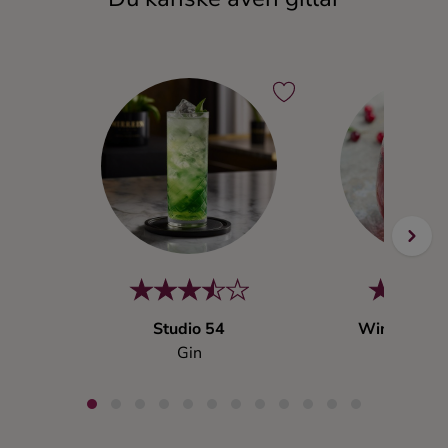
Studio 54
Winter Gin 
Gin
Gin