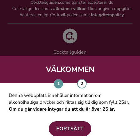
Cocktailguiden.coms tjänster accepterar du
Cocktailguiden.coms
allmänna villkor
. Dina angivna uppgifter
hanteras enligt Cocktailguiden.coms
Integritetspolicy
.
Cocktailguiden
Vinguiden Nordic AB
Västra Järnvägsgatan 21, 111 64 Stockholm
VÄLKOMMEN
info@cocktailguiden.com
Denna webbplats innehåller information om
alkoholhaltiga drycker och riktas sig till dig som fyllt 25år.
Om du går vidare intygar du att du är över 25 år.
OM COCKTAILGUIDEN
ALLMÄNNA VILLKOR
FORTSÄTT
PERSONUPPGIFTSPOLICY