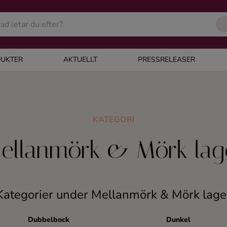
UKTER
AKTUELLT
PRESSRELEASER
KATEGORI
ellanmörk & Mörk lag
Kategorier under Mellanmörk & Mörk lage
Dubbelbock
Dunkel