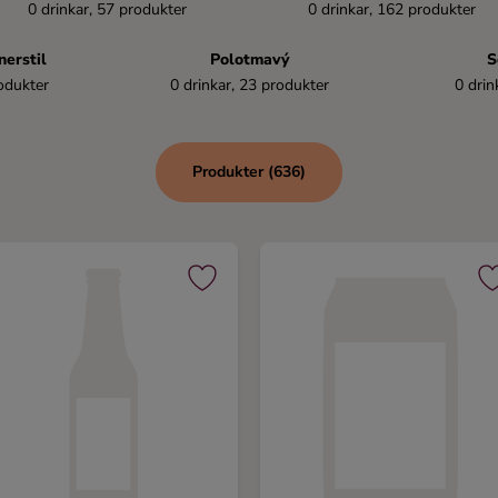
0 drinkar, 57 produkter
0 drinkar, 162 produkter
erstil
Polotmavý
S
odukter
0 drinkar, 23 produkter
0 drin
Produkter (636)