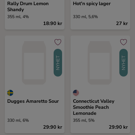
Rally Drum Lemon
Hot'n spicy lager
Ingredienser
Shandy
355 ml, 4%
330 ml, 5,6%
18:90 kr
27 kr
NYHET
NYHET
Dugges Amaretto Sour
Connecticut Valley
Smoothie Peach
Lemonade
330 ml, 6%
355 ml, 5%
29:90 kr
29:90 kr