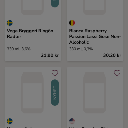
Vega Bryggeri Ringön
Bianca Raspberry
Radler
Passion Lassi Gose Non-
Alcoholic
330 ml, 3,6%
330 ml, 0,3%
21:90 kr
30:20 kr
NYHET