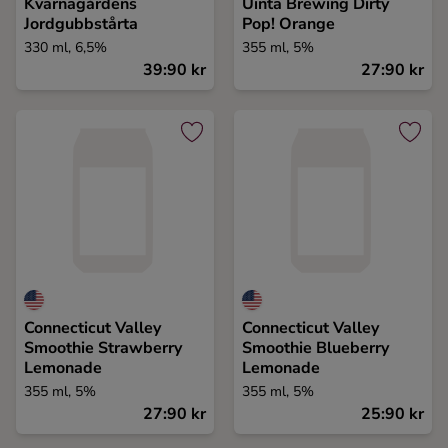
Kvarnagårdens
Uinta Brewing Dirty
Jordgubbstårta
Pop! Orange
330 ml, 6,5%
355 ml, 5%
39:90 kr
27:90 kr
Connecticut Valley
Connecticut Valley
Smoothie Strawberry
Smoothie Blueberry
Lemonade
Lemonade
355 ml, 5%
355 ml, 5%
27:90 kr
25:90 kr