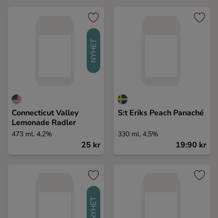
NYHET
Connecticut Valley
S:t Eriks Peach Panaché
Lemonade Radler
473 ml, 4,2%
330 ml, 4,5%
25 kr
19:90 kr
NYHET