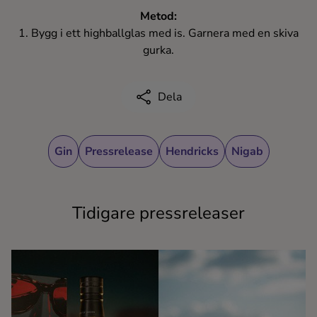
Metod:
1. Bygg i ett highballglas med is. Garnera med en skiva
gurka.
Dela
Gin
Pressrelease
Hendricks
Nigab
Tidigare pressreleaser