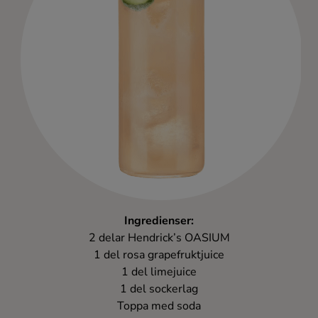
Ingredienser:
2 delar Hendrick’s OASIUM
1 del rosa grapefruktjuice
1 del limejuice
1 del sockerlag
Toppa med soda