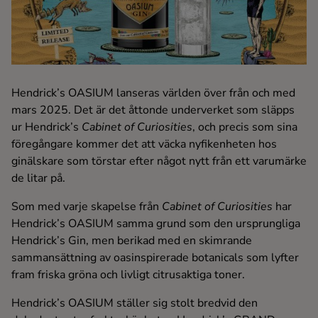
Ingredienser
Hendrick’s OASIUM lanseras världen över från och med
mars 2025. Det är det åttonde underverket som släpps
ur Hendrick’s
Cabinet of Curiosities
, och precis som sina
föregångare kommer det att väcka nyfikenheten hos
ginälskare som törstar efter något nytt från ett varumärke
de litar på.
Som med varje skapelse från
Cabinet of Curiosities
har
Hendrick’s OASIUM samma grund som den ursprungliga
Hendrick’s Gin, men berikad med en skimrande
sammansättning av oasinspirerade botanicals som lyfter
fram friska gröna och livligt citrusaktiga toner.
Hendrick’s OASIUM ställer sig stolt bredvid den