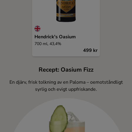
Hendrick's Oasium
700 ml, 43,4%
499 kr
Recept: Oasium Fizz
En djärv, frisk tolkning av en Paloma – oemotståndligt
syrlig och evigt uppfriskande.