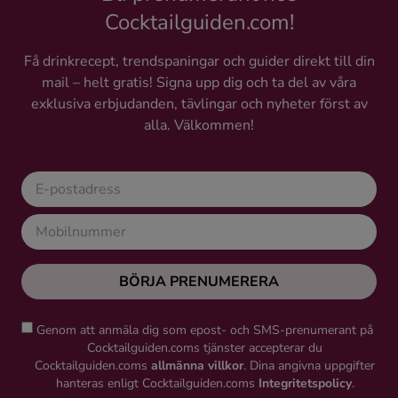
Cocktailguiden.com!
Få drinkrecept, trendspaningar och guider direkt till din
mail – helt gratis! Signa upp dig och ta del av våra
exklusiva erbjudanden, tävlingar och nyheter först av
alla. Välkommen!
BÖRJA PRENUMERERA
Genom att anmäla dig som epost- och SMS-prenumerant på
Cocktailguiden.coms tjänster accepterar du
Cocktailguiden.coms
allmänna villkor
. Dina angivna uppgifter
hanteras enligt Cocktailguiden.coms
Integritetspolicy
.