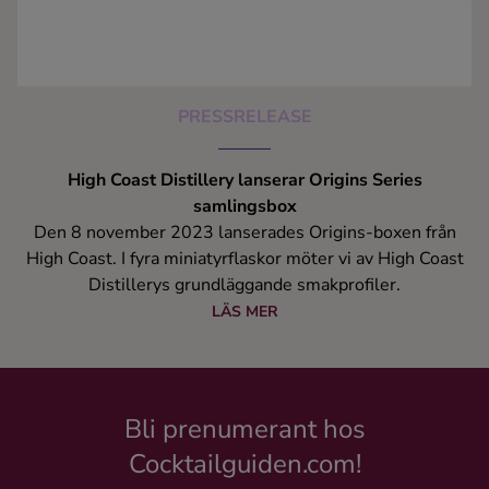
PRESSRELEASE
High Coast Distillery lanserar Origins Series
samlingsbox
Den 8 november 2023 lanserades Origins-boxen från
High Coast. I fyra miniatyrflaskor möter vi av High Coast
Distillerys grundläggande smakprofiler.
LÄS MER
Bli prenumerant hos
Cocktailguiden.com!