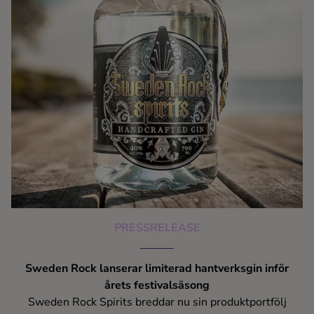
PRESSRELEASE
Sweden Rock lanserar limiterad hantverksgin inför
årets festivalsäsong
Sweden Rock Spirits breddar nu sin produktportfölj