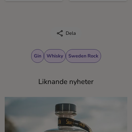
Dela
Gin
Whisky
Sweden Rock
Liknande nyheter