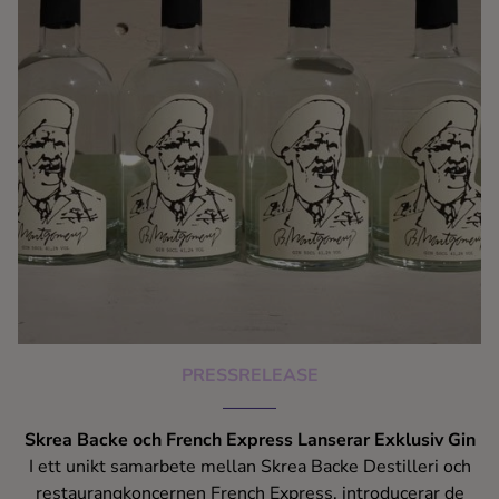
PRESSRELEASE
Skrea Backe och French Express Lanserar Exklusiv Gin
I ett unikt samarbete mellan Skrea Backe Destilleri och
restaurangkoncernen French Express, introducerar de