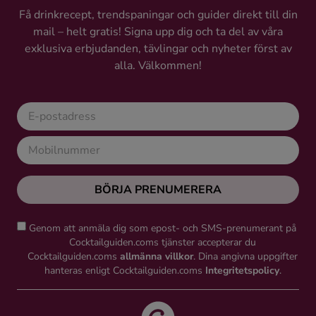
Få drinkrecept, trendspaningar och guider direkt till din
mail – helt gratis! Signa upp dig och ta del av våra
exklusiva erbjudanden, tävlingar och nyheter först av
alla. Välkommen!
BÖRJA PRENUMERERA
Genom att anmäla dig som epost- och SMS-prenumerant på
Cocktailguiden.coms tjänster accepterar du
Cocktailguiden.coms
allmänna villkor
. Dina angivna uppgifter
hanteras enligt Cocktailguiden.coms
Integritetspolicy
.