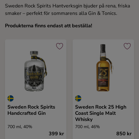
Sweden Rock Spirits Hantverksgin bjuder på rena, friska
smaker – perfekt för sommarens alla Gin & Tonics.
Produkterna finns endast att beställa!
Sweden Rock Spirits
Sweden Rock 25 High
Handcrafted Gin
Coast Single Malt
Whisky
700 ml, 40%
700 ml, 46%
399 kr
850 kr