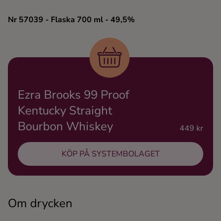
Ingredienser
Nr 57039
- Flaska 700 ml
- 49,5%
Ezra Brooks 99 Proof
Kentucky Straight
Bourbon Whiskey
449 kr
KÖP PÅ SYSTEMBOLAGET
Om drycken