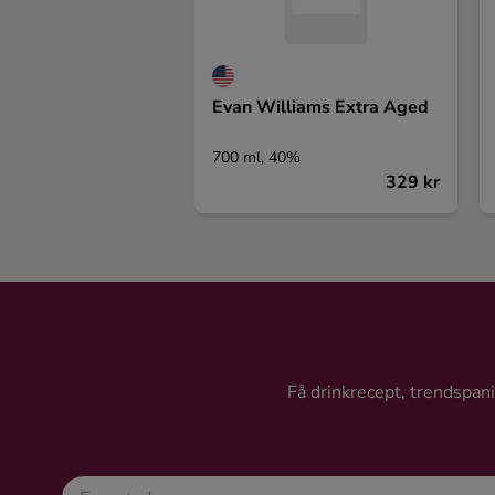
Evan Williams Extra Aged
700 ml, 40%
329 kr
Få drinkrecept, trendspanin