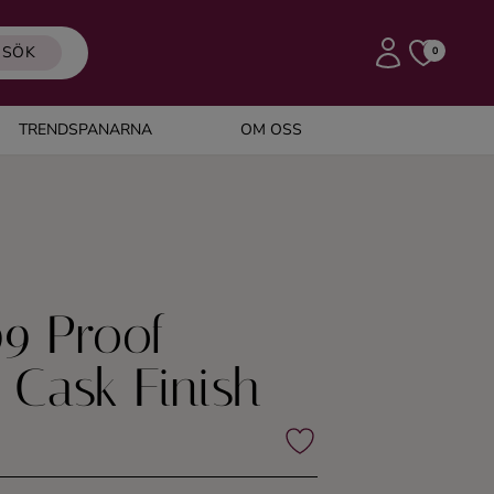
SÖK
0
TRENDSPANARNA
OM OSS
99 Proof
 Cask Finish