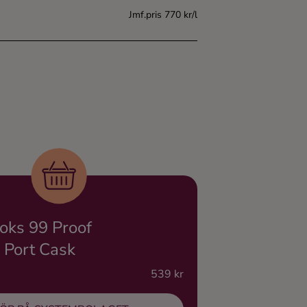
Jmf.pris 770 kr/l
oks 99 Proof
 Port Cask
539 kr