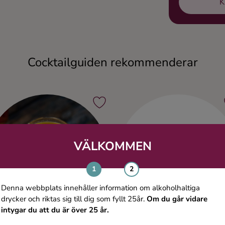
K
Cocktailguiden rekommenderar
VÄLKOMMEN
Denna webbplats innehåller information om alkoholhaltiga
drycker och riktas sig till dig som fyllt 25år.
Om du går vidare
intygar du att du är över 25 år.