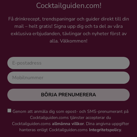
Cocktailguiden.com!
Få drinkrecept, trendspaningar och guider direkt till din
mail – helt gratis! Signa upp dig och ta del av våra
exklusiva erbjudanden, tävlingar och nyheter först av
alla. Välkommen!
BÖRJA PRENUMERERA
Genom att anmäla dig som epost- och SMS-prenumerant på
Cocktailguiden.coms tjänster accepterar du
Cocktailguiden.coms
allmänna villkor
. Dina angivna uppgifter
hanteras enligt Cocktailguiden.coms
Integritetspolicy
.