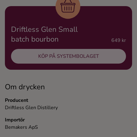
Ingredienser
Driftless Glen Small
batch bourbon
649 kr
KÖP PÅ SYSTEMBOLAGET
Om drycken
Producent
Driftless Glen Distillery
Importör
Bemakers ApS