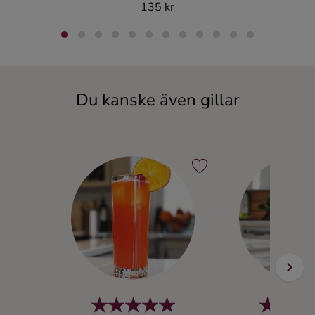
135 kr
Du kanske även gillar