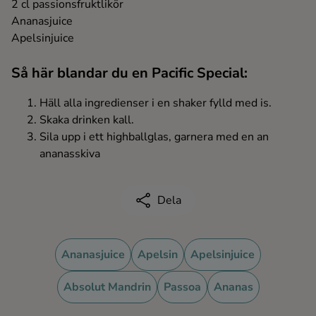
2 cl passionsfruktlikör
Ingredienser
Ananasjuice
Apelsinjuice
Så här blandar du en Pacific Special:
Häll alla ingredienser i en shaker fylld med is.
Skaka drinken kall.
Sila upp i ett highballglas, garnera med en an
ananasskiva
Dela
Ananasjuice
Apelsin
Apelsinjuice
Absolut Mandrin
Passoa
Ananas