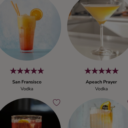
San Fransisco
Apeach Prayer
Vodka
Vodka