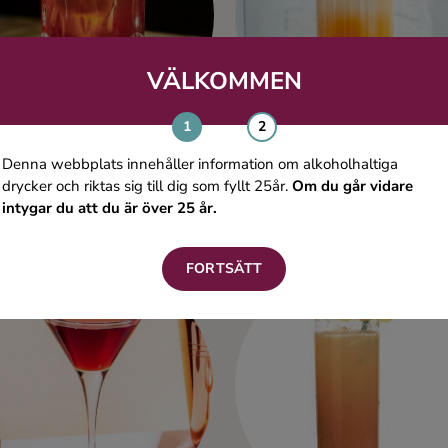
VÄLKOMMEN
Denna webbplats innehåller information om alkoholhaltiga
drycker och riktas sig till dig som fyllt 25år.
Om du går vidare
intygar du att du är över 25 år.
57 chevy
Amsterdam
Gin
Gin
FORTSÄTT