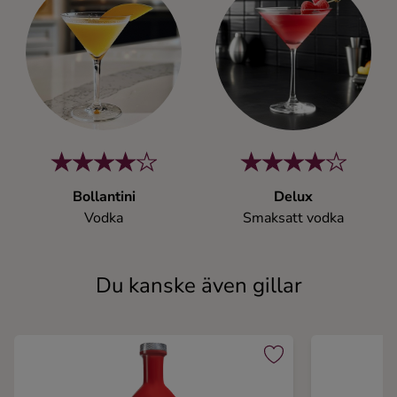
Bollantini
Delux
Vodka
Smaksatt vodka
Du kanske även gillar