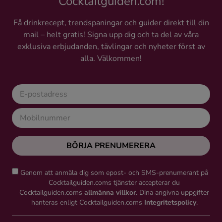
Cocktailguiden.com!
Få drinkrecept, trendspaningar och guider direkt till din
mail – helt gratis! Signa upp dig och ta del av våra
exklusiva erbjudanden, tävlingar och nyheter först av
alla. Välkommen!
BÖRJA PRENUMERERA
Genom att anmäla dig som epost- och SMS-prenumerant på
Cocktailguiden.coms tjänster accepterar du
Cocktailguiden.coms
allmänna villkor
. Dina angivna uppgifter
hanteras enligt Cocktailguiden.coms
Integritetspolicy
.