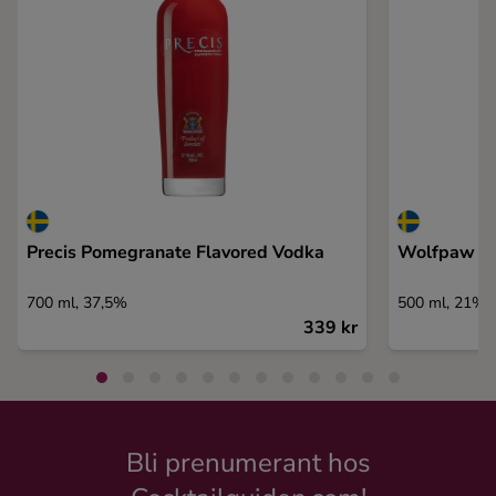
Precis Pomegranate Flavored Vodka
Wolfpaw
700 ml, 37,5%
500 ml, 21%
339 kr
Bli prenumerant hos