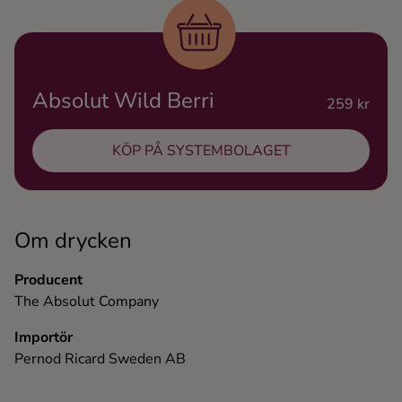
Ingredienser
Absolut Wild Berri
259 kr
KÖP PÅ SYSTEMBOLAGET
Om drycken
Producent
The Absolut Company
Importör
Pernod Ricard Sweden AB