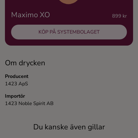
Ingredienser
Maximo XO
899 kr
KÖP PÅ SYSTEMBOLAGET
Om drycken
Producent
1423 ApS
Importör
1423 Noble Spirit AB
Du kanske även gillar