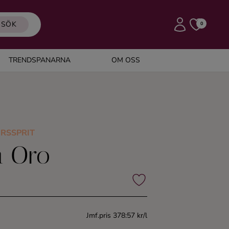
SÖK
0
TRENDSPANARNA
OM OSS
RSSPRIT
a Oro
Jmf.pris 378:57 kr/l