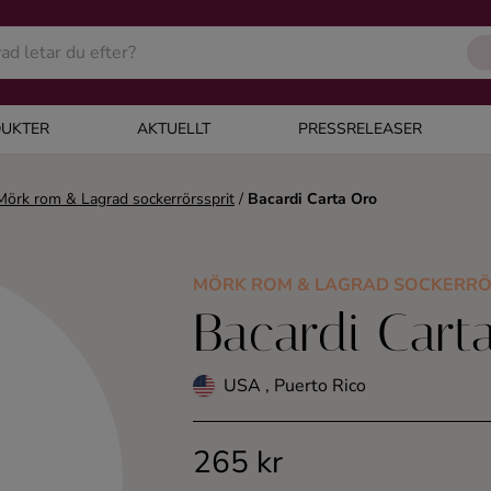
UKTER
AKTUELLT
PRESSRELEASER
Mörk rom & Lagrad sockerrörssprit
/
Bacardi Carta Oro
MÖRK ROM & LAGRAD SOCKERRÖ
Bacardi Cart
USA , Puerto Rico
265 kr