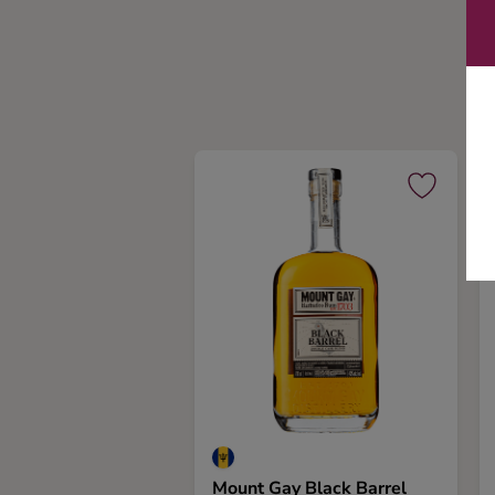
Ingredienser
Mount Gay Black Barrel