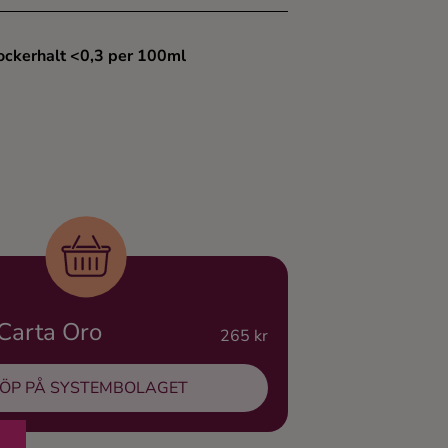
ockerhalt <0,3 per 100ml
Carta Oro
265 kr
ÖP PÅ SYSTEMBOLAGET