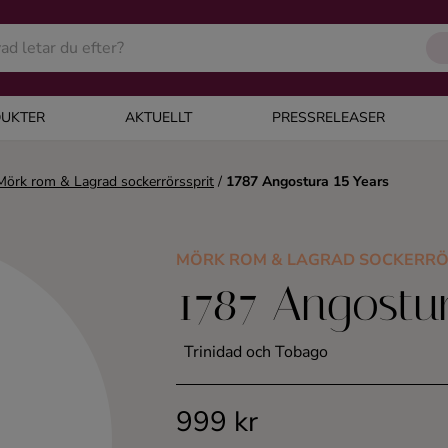
UKTER
AKTUELLT
PRESSRELEASER
Mörk rom & Lagrad sockerrörssprit
/
1787 Angostura 15 Years
MÖRK ROM & LAGRAD SOCKERRÖ
1787 Angostur
Trinidad och Tobago
999 kr