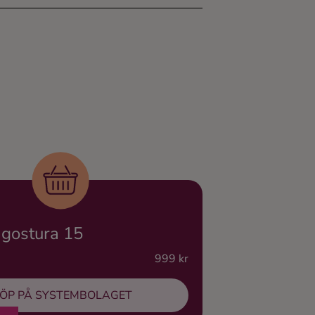
gostura 15
999 kr
ÖP PÅ SYSTEMBOLAGET