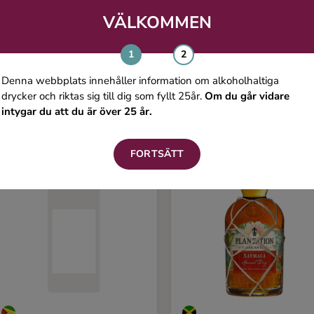
VÄLKOMMEN
Du kanske även gillar
Denna webbplats innehåller information om alkoholhaltiga
drycker och riktas sig till dig som fyllt 25år.
Om du går vidare
intygar du att du är över 25 år.
FORTSÄTT