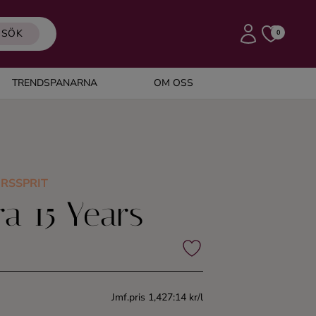
SÖK
0
TRENDSPANARNA
OM OSS
RSSPRIT
a 15 Years
Jmf.pris 1,427:14 kr/l