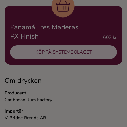
Ingredienser
Panamá Tres Maderas
PX Finish
607 kr
KÖP PÅ SYSTEMBOLAGET
Om drycken
Producent
Caribbean Rum Factory
Importör
V-Bridge Brands AB