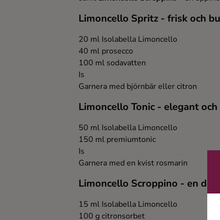
Limoncello Spritz - frisk och b
20 ml Isolabella Limoncello
40 ml prosecco
100 ml sodavatten
Is
Garnera med björnbär eller citron
Limoncello Tonic - elegant och 
50 ml Isolabella Limoncello
150 ml premiumtonic
Is
Garnera med en kvist rosmarin
Limoncello Scroppino - en dess
15 ml Isolabella Limoncello
100 g citronsorbet