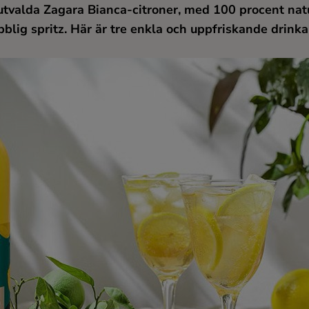
 utvalda Zagara Bianca-citroner, med 100 procent natu
bubblig spritz. Här är tre enkla och uppfriskande dri