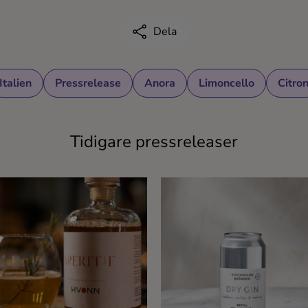
Dela
Italien
Pressrelease
Anora
Limoncello
Citro
Tidigare pressreleaser