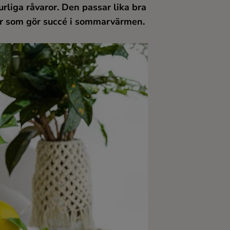
rliga råvaror. Den passar lika bra
nkar som gör succé i sommarvärmen.