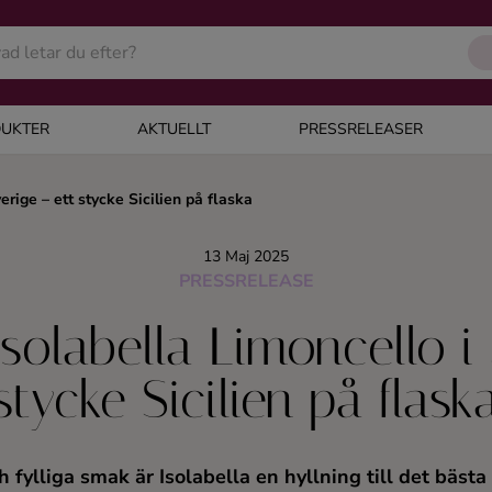
UKTER
AKTUELLT
PRESSRELEASER
erige – ett stycke Sicilien på flaska
13 Maj 2025
PRESSRELEASE
solabella Limoncello i
stycke Sicilien på flask
 fylliga smak är Isolabella en hyllning till det bästa 