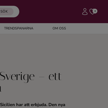
SÖK
0
TRENDSPANARNA
OM OSS
 Sverige – ett
a
Sicilien har att erbjuda. Den nya