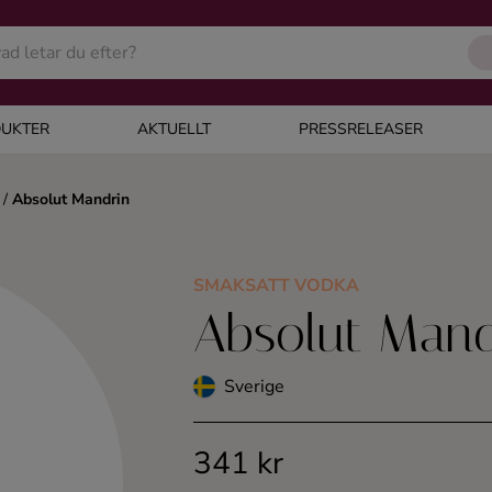
UKTER
AKTUELLT
PRESSRELEASER
/
Absolut Mandrin
SMAKSATT VODKA
Absolut Mand
Sverige
341 kr