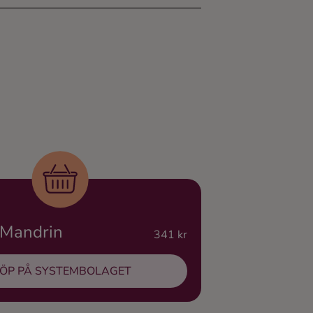
 Mandrin
341 kr
ÖP PÅ SYSTEMBOLAGET