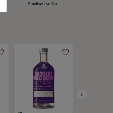
Smaksatt vodka