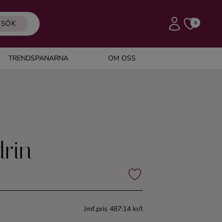
SÖK
0
TRENDSPANARNA
OM OSS
rin
Jmf.pris 487:14 kr/l