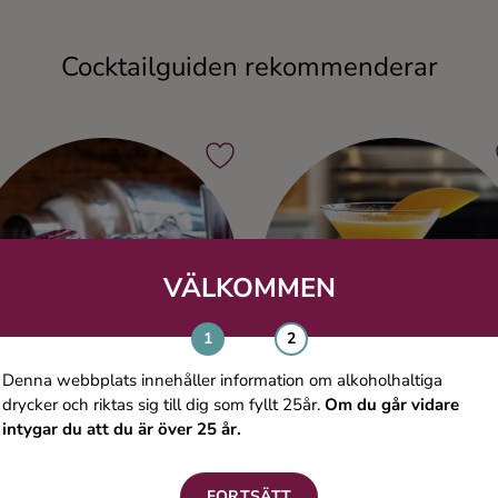
Cocktailguiden rekommenderar
VÄLKOMMEN
Denna webbplats innehåller information om alkoholhaltiga
drycker och riktas sig till dig som fyllt 25år.
Om du går vidare
intygar du att du är över 25 år.
Blueberry Dream
Bollantini
FORTSÄTT