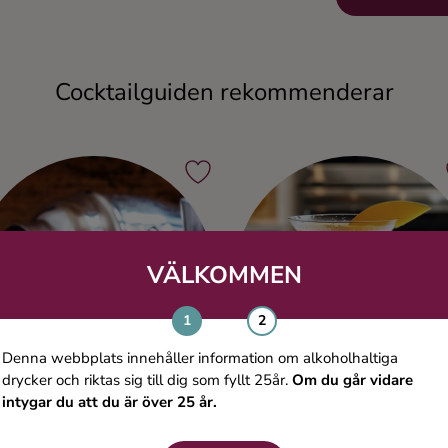
Cocktailguiden rekommenderar
VÄLKOMMEN
Denna webbplats innehåller information om alkoholhaltiga
drycker och riktas sig till dig som fyllt 25år.
Om du går vidare
intygar du att du är över 25 år.