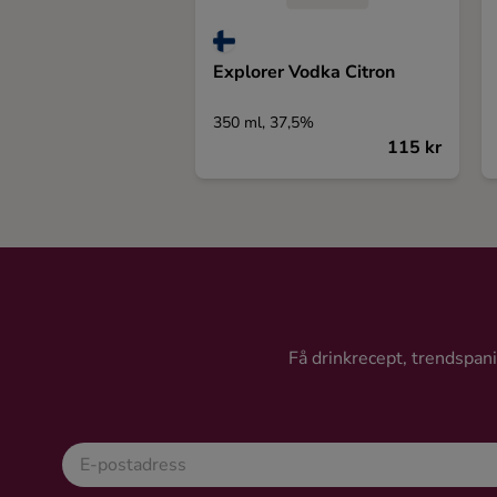
Explorer Vodka Citron
350 ml, 37,5%
115 kr
Få drinkrecept, trendspanin