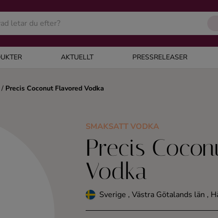
UKTER
AKTUELLT
PRESSRELEASER
/
Precis Coconut Flavored Vodka
SMAKSATT VODKA
Precis Cocon
Vodka
Sverige , Västra Götalands län ,