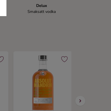
Delux
Smaksatt vodka