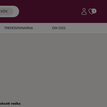
SÖK
0
TRENDSPANARNA
OM OSS
aksatt vodka