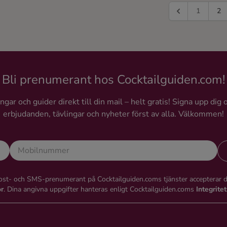
1
2
Bli prenumerant hos Cocktailguiden.com!
gar och guider direkt till din mail – helt gratis! Signa upp dig 
erbjudanden, tävlingar och nyheter först av alla. Välkommen!
st- och SMS-prenumerant på Cocktailguiden.coms tjänster accepterar 
or
. Dina angivna uppgifter hanteras enligt Cocktailguiden.coms
Integrite