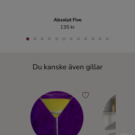
Absolut Five
J
135 kr
Du kanske även gillar