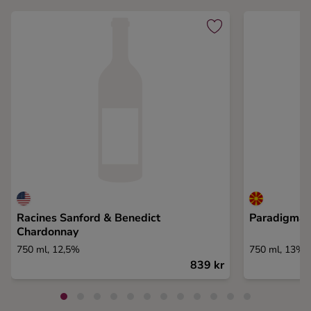
Racines Sanford & Benedict
Paradigma
Chardonnay
750 ml, 12,5%
750 ml, 13%
839 kr