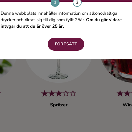
Denna webbplats innehåller information om alkoholhaltiga
drycker och riktas sig till dig som fyllt 25år.
Om du går vidare
intygar du att du är över 25 år.
FORTSÄTT
Spritzer
Wint