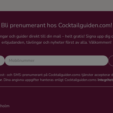
Bli prenumerant hos Cocktailguiden.com!
gar och guider direkt till din mail – helt gratis! Signa upp dig 
erbjudanden, tävlingar och nyheter först av alla. Välkommen!
st- och SMS-prenumerant på Cocktailguiden.coms tjänster accepterar 
or
. Dina angivna uppgifter hanteras enligt Cocktailguiden.coms
Integrite
kholm