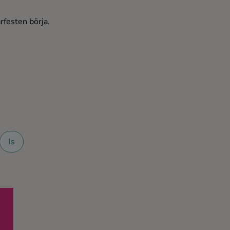
rfesten börja.
Is