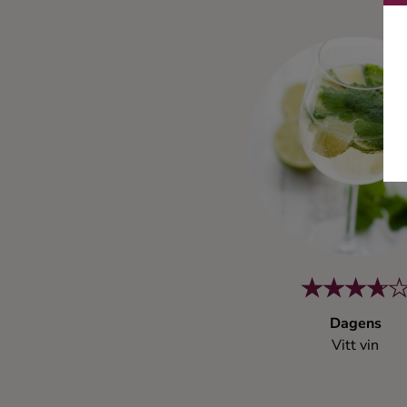
Ingredienser
Dagens
Vitt vin