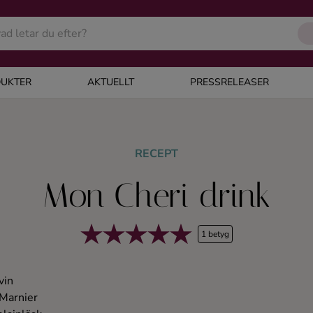
UKTER
AKTUELLT
PRESSRELEASER
RECEPT
Mon Cheri drink
1 betyg
vin
 Marnier