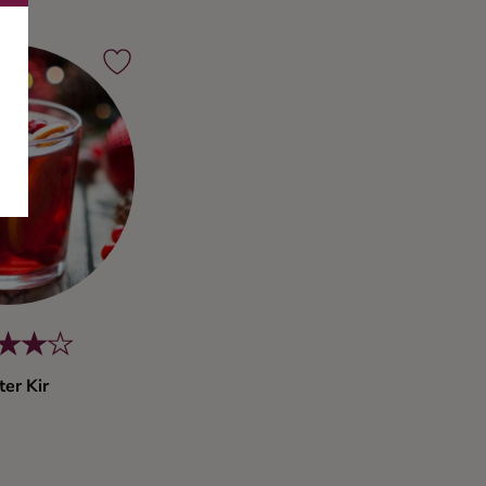
er Kir