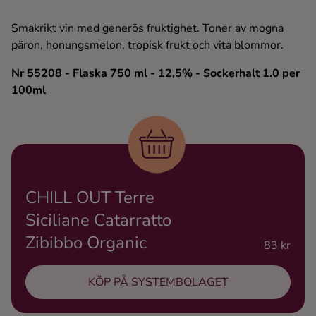
Ingredienser
Smakrikt vin med generös fruktighet. Toner av mogna
päron, honungsmelon, tropisk frukt och vita blommor.
Nr 55208
- Flaska 750 ml
- 12,5%
- Sockerhalt 1.0 per
100ml
CHILL OUT Terre
Siciliane Catarratto
Zibibbo Organic
83 kr
KÖP PÅ SYSTEMBOLAGET