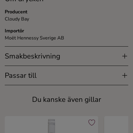
Producent
Cloudy Bay
Importör
Moët Hennessy Sverige AB
Smakbeskrivning
Passar till
Du kanske även gillar