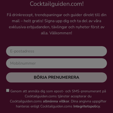
Cocktailguiden.com!
Få drinkrecept, trendspaningar och guider direkt till din
mail – helt gratis! Signa upp dig och ta del av våra
exklusiva erbjudanden, tävlingar och nyheter först av
alla. Välkommen!
BÖRJA PRENUMERERA
Genom att anmäla dig som epost- och SMS-prenumerant på
Cocktailguiden.coms tjänster accepterar du
Cocktailguiden.coms
allmänna villkor
. Dina angivna uppgifter
hanteras enligt Cocktailguiden.coms
Integritetspolicy
.