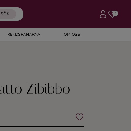
SÖK
0
TRENDSPANARNA
OM OSS
atto Zibibbo