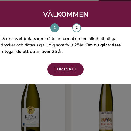
VÄLKOMMEN
Du kanske även gillar
Denna webbplats innehåller information om alkoholhaltiga
drycker och riktas sig till dig som fyllt 25år.
Om du går vidare
intygar du att du är över 25 år.
FORTSÄTT