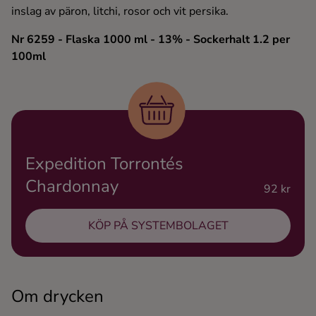
inslag av päron, litchi, rosor och vit persika.
Ingredienser
Nr 6259
- Flaska 1000 ml
- 13%
- Sockerhalt 1.2 per
100ml
Expedition Torrontés
Chardonnay
92 kr
KÖP PÅ SYSTEMBOLAGET
Om drycken