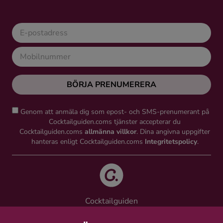
BÖRJA PRENUMERERA
Genom att anmäla dig som epost- och SMS-prenumerant på
Cocktailguiden.coms tjänster accepterar du
Cocktailguiden.coms
allmänna villkor
. Dina angivna uppgifter
hanteras enligt Cocktailguiden.coms
Integritetspolicy
.
Cocktailguiden
Vinguiden Nordic AB