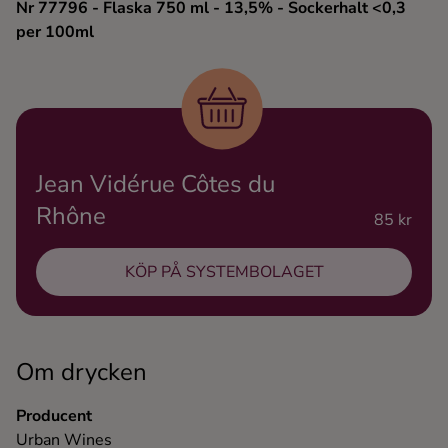
Nr 77796
- Flaska 750 ml
- 13,5%
- Sockerhalt <0,3
Ingredienser
per 100ml
Jean Vidérue Côtes du
Rhône
85 kr
KÖP PÅ SYSTEMBOLAGET
Om drycken
Producent
Urban Wines