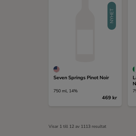
NYHET
Seven Springs Pinot Noir
L
N
750 ml, 14%
7
469 kr
Visar
1
till
12
av
1113
resultat