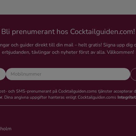
Bli prenumerant hos Cocktailguiden.com!
gar och guider direkt till din mail – helt gratis! Signa upp dig 
erbjudanden, tävlingar och nyheter först av alla. Välkommen!
st- och SMS-prenumerant på Cocktailguiden.coms tjänster accepterar 
or
. Dina angivna uppgifter hanteras enligt Cocktailguiden.coms
Integrite
kholm