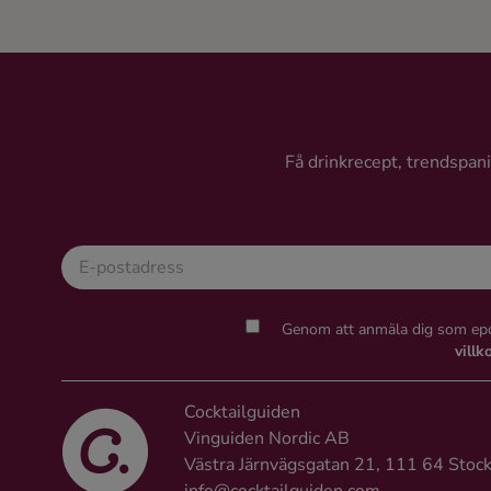
Få drinkrecept, trendspanin
Genom att anmäla dig som epo
villk
Cocktailguiden
Vinguiden Nordic AB
Västra Järnvägsgatan 21, 111 64 Stoc