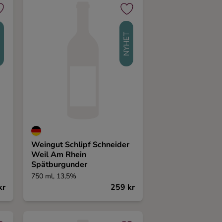
T
NYHET
Weingut Schlipf Schneider
Weil Am Rhein
Spätburgunder
750 ml, 13,5%
kr
259 kr