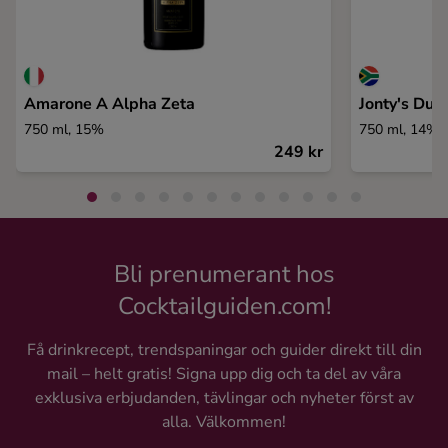
Amarone A Alpha Zeta
Jonty's Duc
750 ml, 15%
750 ml, 14%
249 kr
Bli prenumerant hos
Cocktailguiden.com!
Få drinkrecept, trendspaningar och guider direkt till din
mail – helt gratis! Signa upp dig och ta del av våra
exklusiva erbjudanden, tävlingar och nyheter först av
alla. Välkommen!