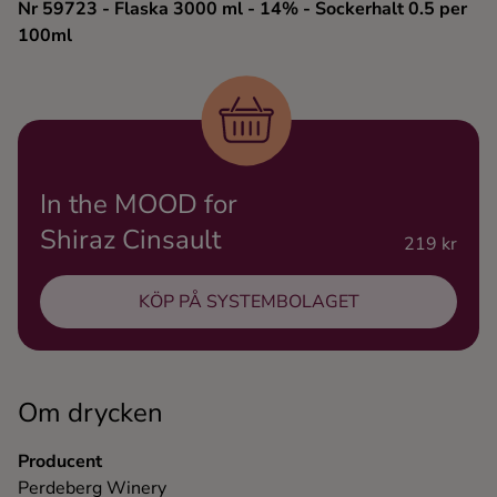
Nr 59723
- Flaska 3000 ml
- 14%
- Sockerhalt 0.5 per
Ingredienser
100ml
In the MOOD for
Shiraz Cinsault
219 kr
KÖP PÅ SYSTEMBOLAGET
Om drycken
Producent
Perdeberg Winery