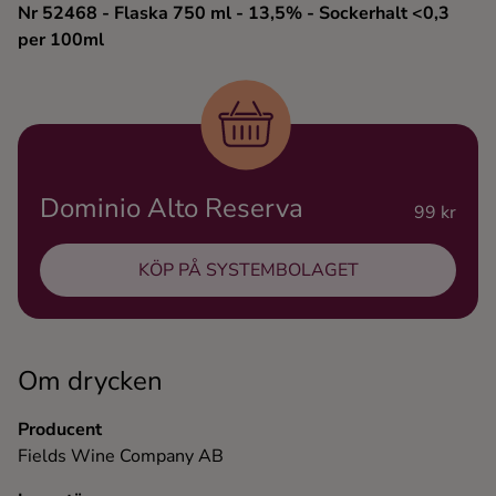
Nr 52468
- Flaska 750 ml
- 13,5%
- Sockerhalt <0,3
Ingredienser
per 100ml
Dominio Alto Reserva
99 kr
KÖP PÅ SYSTEMBOLAGET
Om drycken
Producent
Fields Wine Company AB