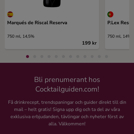
Marqués de Riscal Reserva
P.Lex Reser
750 ml, 14,5%
750 ml, 14%
199 kr
Bli prenumerant hos
Cocktailguiden.com!
Få drinkrecept, trendspaningar och guider direkt till din
mail – helt gratis! Signa upp dig och ta del av våra
exklusiva erbjudanden, tävlingar och nyheter först av
alla. Välkommen!