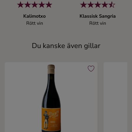
Kalimotxo
Klassisk Sangria
Rött vin
Rött vin
Du kanske även gillar