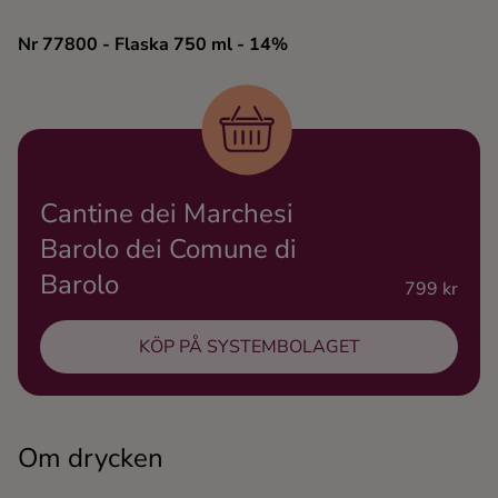
Ingredienser
Nr 77800
- Flaska 750 ml
- 14%
Cantine dei Marchesi
Barolo dei Comune di
Barolo
799 kr
KÖP PÅ SYSTEMBOLAGET
Om drycken