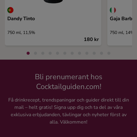
Dandy Tinto
Gaja Barba
750 ml, 11,5%
750 ml, 14%
180 kr
Bli prenumerant hos
Cocktailguiden.com!
Få drinkrecept, trendspaningar och guider direkt till din
mail – helt gratis! Signa upp dig och ta del av våra
exklusiva erbjudanden, tävlingar och nyheter först av
alla. Välkommen!