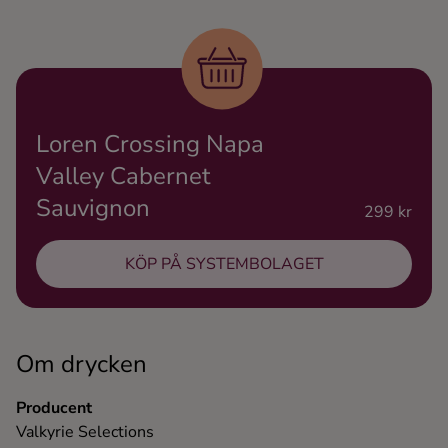
Ingredienser
Loren Crossing Napa
Valley Cabernet
Sauvignon
299 kr
KÖP PÅ SYSTEMBOLAGET
Om drycken
Producent
Valkyrie Selections