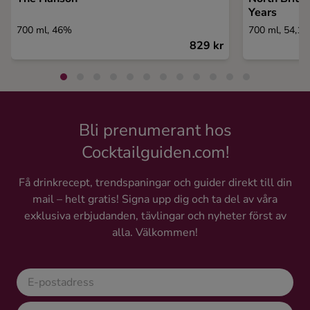
Years
700 ml, 46%
700 ml, 54,1
829 kr
Bli prenumerant hos
Cocktailguiden.com!
Få drinkrecept, trendspaningar och guider direkt till din
mail – helt gratis! Signa upp dig och ta del av våra
exklusiva erbjudanden, tävlingar och nyheter först av
alla. Välkommen!