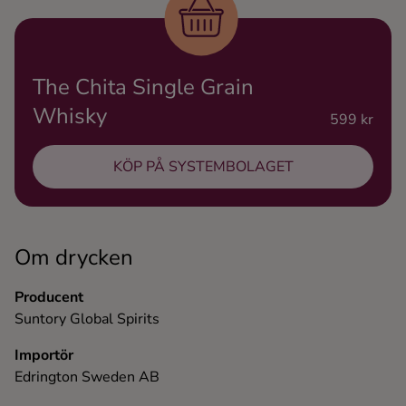
Ingredienser
The Chita Single Grain
Whisky
599 kr
KÖP PÅ SYSTEMBOLAGET
Om drycken
Producent
Suntory Global Spirits
Importör
Edrington Sweden AB