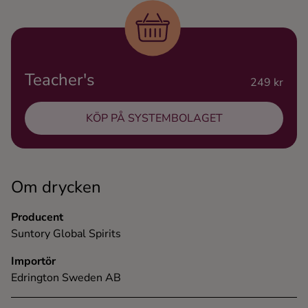
Ingredienser
Teacher's
249 kr
KÖP PÅ SYSTEMBOLAGET
Om drycken
Producent
Suntory Global Spirits
Importör
Edrington Sweden AB