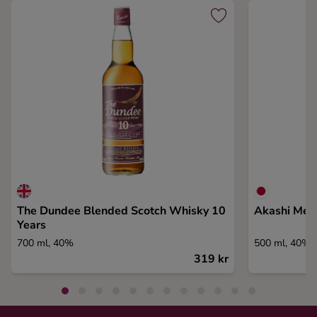
The Dundee Blended Scotch Whisky 10
Akashi Meis
Years
700 ml, 40%
500 ml, 40%
319 kr