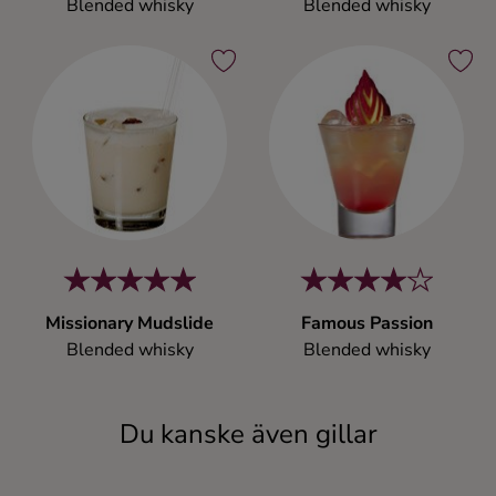
Blended whisky
Blended whisky
Missionary Mudslide
Famous Passion
Blended whisky
Blended whisky
Du kanske även gillar