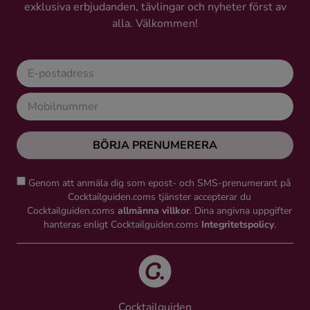
exklusiva erbjudanden, tävlingar och nyheter först av
alla. Välkommen!
BÖRJA PRENUMERERA
Genom att anmäla dig som epost- och SMS-prenumerant på
Cocktailguiden.coms tjänster accepterar du
Cocktailguiden.coms
allmänna villkor
. Dina angivna uppgifter
hanteras enligt Cocktailguiden.coms
Integritetspolicy
.
Cocktailguiden