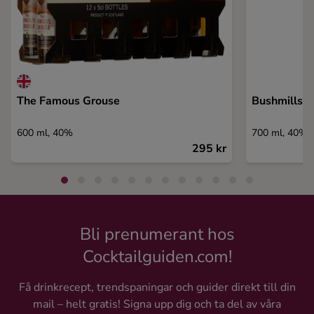
The Famous Grouse
Bushmills C
600 ml, 40%
700 ml, 40%
295 kr
Bli prenumerant hos
Cocktailguiden.com!
Få drinkrecept, trendspaningar och guider direkt till din
mail – helt gratis! Signa upp dig och ta del av våra