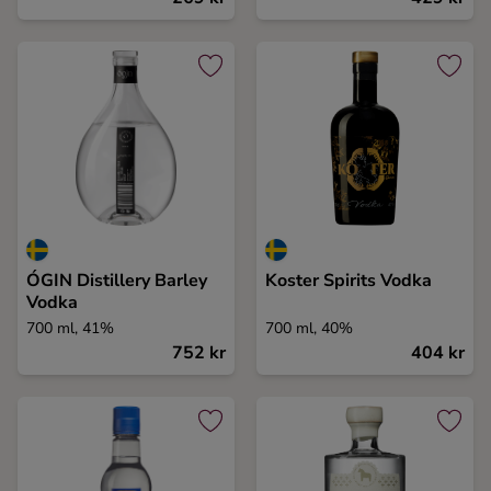
ÓGIN Distillery Barley
Koster Spirits Vodka
Vodka
700 ml, 41%
700 ml, 40%
752 kr
404 kr