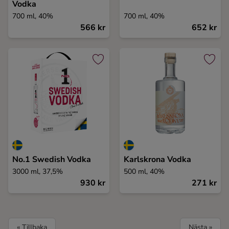
Vodka
700 ml, 40%
700 ml, 40%
566 kr
652 kr
No.1 Swedish Vodka
Karlskrona Vodka
3000 ml, 37,5%
500 ml, 40%
930 kr
271 kr
« Tillbaka
Nästa »