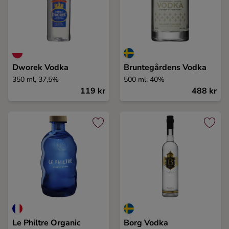
Dworek Vodka
Bruntegårdens Vodka
350 ml, 37,5%
500 ml, 40%
119 kr
488 kr
Le Philtre Organic
Borg Vodka