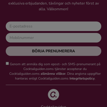
exklusiva erbjudanden, tävlingar och nyheter först av
alla. Välkommen!
BÖRJA PRENUMERERA
Genom att anmäla dig som epost- och SMS-prenumerant på
Cocktailguiden.coms tjänster accepterar du
Cocktailguiden.coms
allmänna villkor
. Dina angivna uppgifter
hanteras enligt Cocktailguiden.coms
Integritetspolicy
.
Cocktailguiden