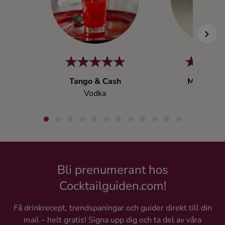
Tango & Cash
Menage à 
Vodka
Vodk
Bli prenumerant hos
Cocktailguiden.com!
Få drinkrecept, trendspaningar och guider direkt till din
mail – helt gratis! Signa upp dig och ta del av våra