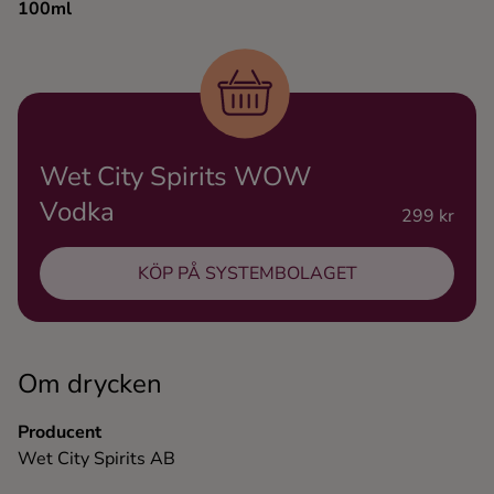
100ml
Ingredienser
Wet City Spirits WOW
Vodka
299 kr
KÖP PÅ SYSTEMBOLAGET
Om drycken
Producent
Wet City Spirits AB