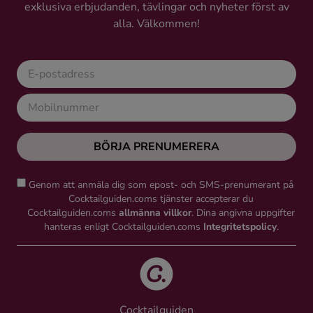
exklusiva erbjudanden, tävlingar och nyheter först av
alla. Välkommen!
BÖRJA PRENUMERERA
Genom att anmäla dig som epost- och SMS-prenumerant på
Cocktailguiden.coms tjänster accepterar du
Cocktailguiden.coms
allmänna villkor
. Dina angivna uppgifter
hanteras enligt Cocktailguiden.coms
Integritetspolicy
.
Cocktailguiden