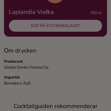
Ingredienser
Laplandia Vodka
350 kr
KÖP PÅ SYSTEMBOLAGET
Om drycken
Producent
Global Drinks Finland Oy
Importör
Bemakers ApS
Cocktailguiden rekommenderar