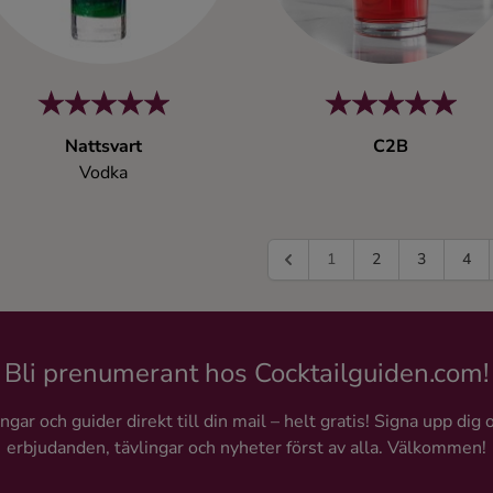
Nattsvart
C2B
Vodka
1
2
3
4
Bli prenumerant hos Cocktailguiden.com!
gar och guider direkt till din mail – helt gratis! Signa upp dig 
erbjudanden, tävlingar och nyheter först av alla. Välkommen!