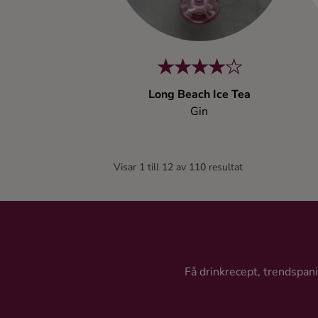
Long Beach Ice Tea
Gin
Visar
1
till
12
av
110
resultat
Få drinkrecept, trendspanin