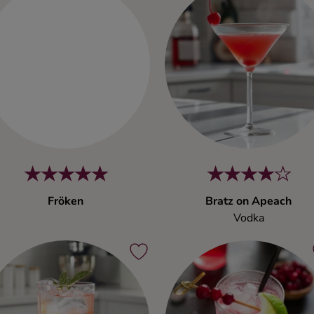
Fröken
Bratz on Apeach
Vodka