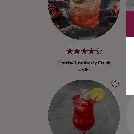
Ingredienser
Peachy Cranberry Crush
Vodka