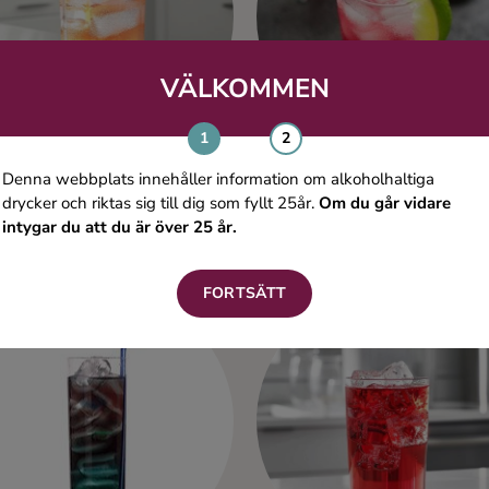
VÄLKOMMEN
Denna webbplats innehåller information om alkoholhaltiga
drycker och riktas sig till dig som fyllt 25år.
Om du går vidare
intygar du att du är över 25 år.
La Roy Sunset
Mika Häkkinen
Vodka
Vodka
FORTSÄTT