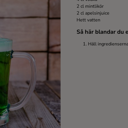
2 cl mintlikör
2 cl apelsinjuice
Hett vatten
Så här blandar du 
Häll ingrediensern