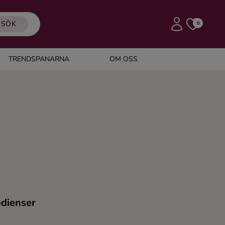
SÖK
0
TRENDSPANARNA
OM OSS
edienser