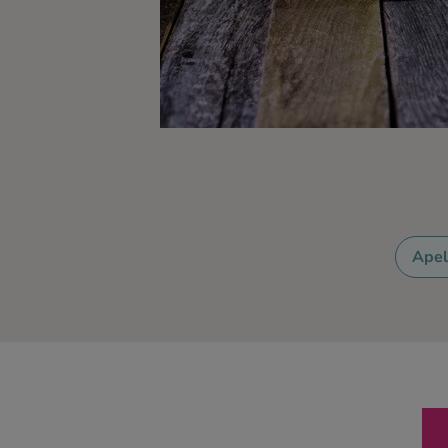
Ingredienser
Apel