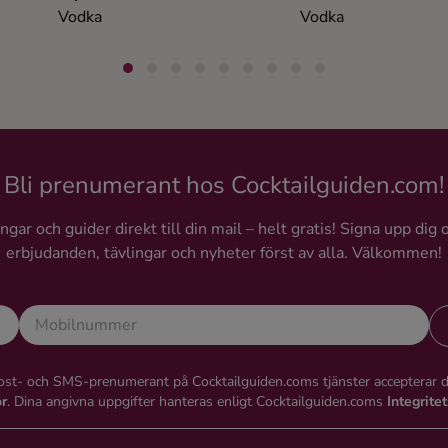
Vodka
Vodka
Bli prenumerant hos Cocktailguiden.com!
gar och guider direkt till din mail – helt gratis! Signa upp dig 
erbjudanden, tävlingar och nyheter först av alla. Välkommen!
st- och SMS-prenumerant på Cocktailguiden.coms tjänster accepterar 
or
. Dina angivna uppgifter hanteras enligt Cocktailguiden.coms
Integrite