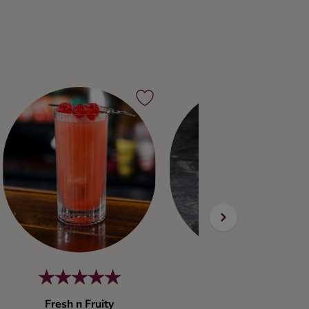
Fresh n Fruity
Cranberry Delight