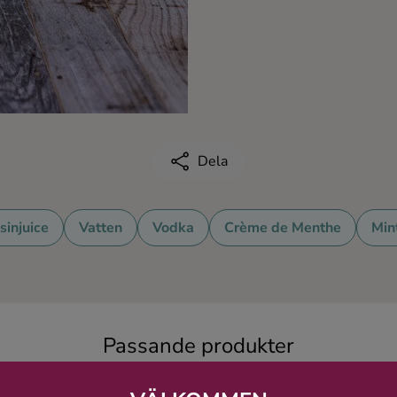
Dela
sinjuice
Vatten
Vodka
Crème de Menthe
Mint
Passande produkter