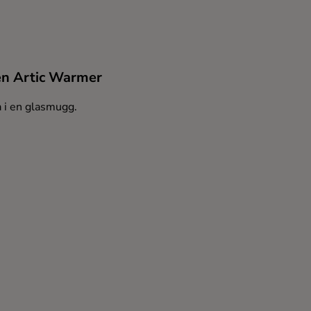
en Artic Warmer
a i en glasmugg.