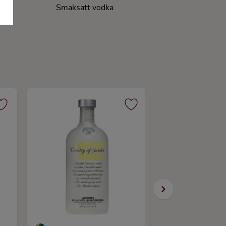
Smaksatt vodka