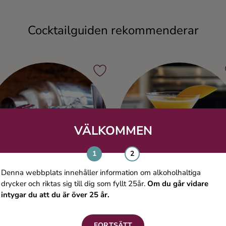
Cocktailguiden rekommenderar
VÄLKOMMEN
Denna webbplats innehåller information om alkoholhaltiga
drycker och riktas sig till dig som fyllt 25år.
Om du går vidare
intygar du att du är över 25 år.
Blueberry Dream
Bollantini
FORTSÄTT