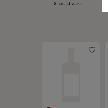
Smaksatt vodka