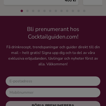
400 kr
Bli prenumerant hos
Cocktailguiden.com!
Få drinkrecept, trendspaningar och guider direkt till din
mail – helt gratis! Signa upp dig och ta del av våra
exklusiva erbjudanden, tävlingar och nyheter först av
alla. Välkommen!
BÖRJA PRENUMERERA