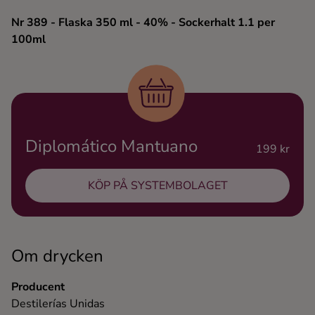
Ingredienser
Nr 389
- Flaska 350 ml
- 40%
- Sockerhalt 1.1 per
100ml
Diplomático Mantuano
199 kr
KÖP PÅ SYSTEMBOLAGET
Om drycken
Producent
Destilerías Unidas